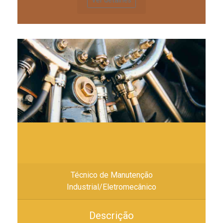
Ver detalhes
Técnico de Manutenção
Industrial/Eletromecânico
Descrição