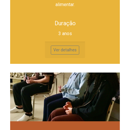
alimentar.
Duração
3 anos
Ver detalhes