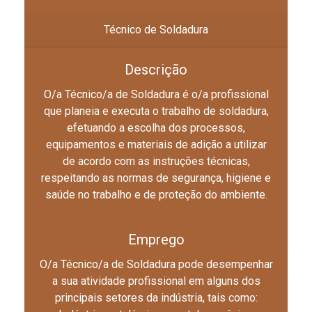
Técnico de Soldadura
Descrição
O/a Técnico/a de Soldadura é o/a profissional
que planeia e executa o trabalho de soldadura,
efetuando a escolha dos processos,
equipamentos e materiais de adição a utilizar
de acordo com as instruções técnicas,
respeitando as normas de segurança, higiene e
saúde no trabalho e de proteção do ambiente.
Emprego
O/a Técnico/a de Soldadura pode desempenhar
a sua atividade profissional em alguns dos
principais setores da indústria, tais como: