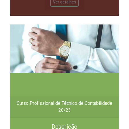
Ver detalhes
Curso Profissional de Técnico de Contabilidade
20/23
Descrição