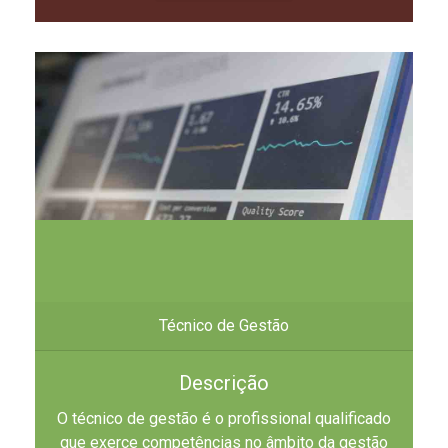
Técnico de Gestão
Descrição
O técnico de gestão é o profissional qualificado
que exerce competências no âmbito da gestão