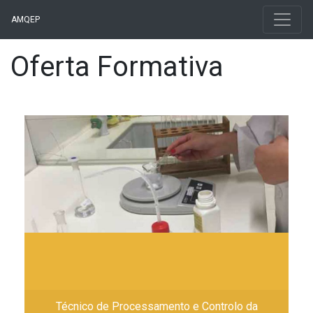
AMQEP
Oferta Formativa
Técnico de Processamento e Controlo da