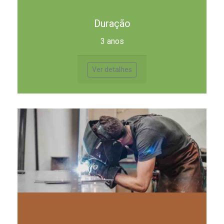
Duração
3 anos
Ver detalhes